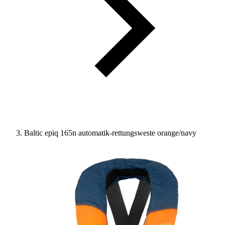
Baltic epiq 165n automatik-rettungsweste orange/navy