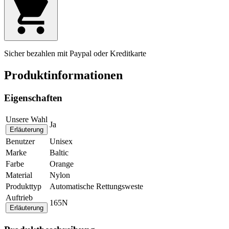
Sicher bezahlen mit Paypal oder Kreditkarte
Produktinformationen
Eigenschaften
Unsere Wahl
Ja
Erläuterung
Benutzer
Unisex
Marke
Baltic
Farbe
Orange
Material
Nylon
Produkttyp
Automatische Rettungsweste
Auftrieb
165N
Erläuterung