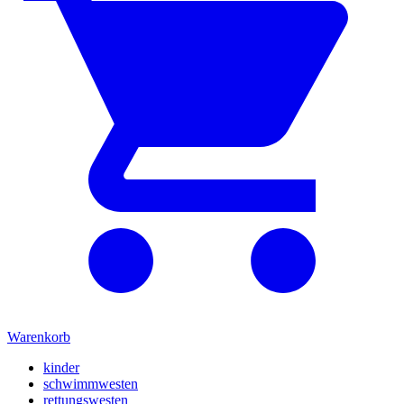
Warenkorb
kinder
schwimmwesten
rettungswesten