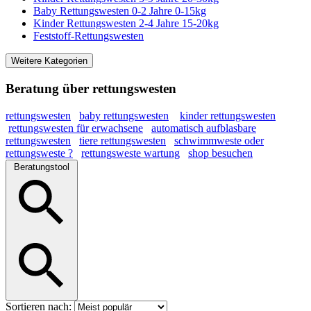
Baby Rettungswesten 0-2 Jahre 0-15kg
Kinder Rettungswesten 2-4 Jahre 15-20kg
Feststoff-Rettungswesten
Weitere Kategorien
Beratung über rettungswesten
rettungswesten
baby rettungswesten
kinder rettungswesten
rettungswesten für erwachsene
automatisch aufblasbare
rettungswesten
tiere rettungswesten
schwimmweste oder
rettungsweste ?
rettungsweste wartung
shop besuchen
Beratungstool
Sortieren nach: