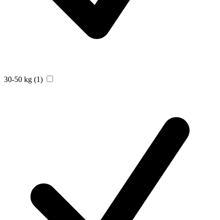
30-50 kg
(1)