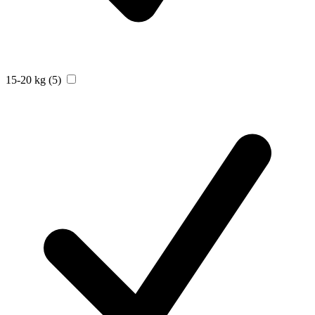
15-20 kg
(5)