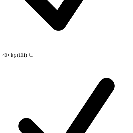
40+ kg
(101)