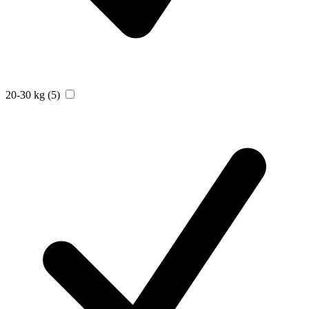
20-30 kg
(5)