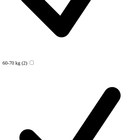
60-70 kg
(2)