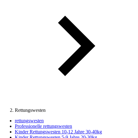
Rettungswesten
rettungswesten
Professionelle rettungswesten
Kinder Rettungswesten 10-12 Jahre 30-40kg
Kinder Rettungswesten 5-9 Jahre 20-30kg