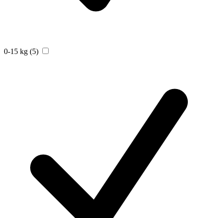
0-15 kg
(5)