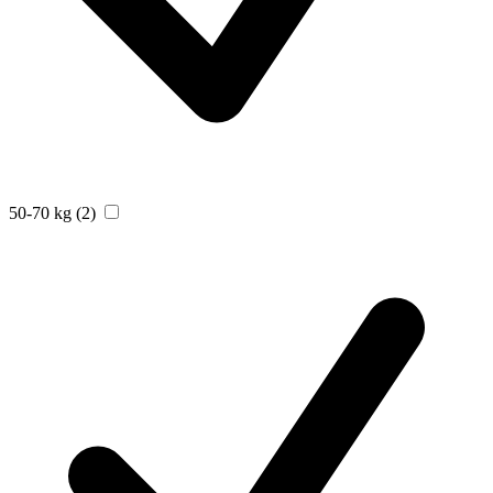
50-70 kg
(2)