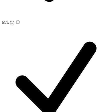
M/L
(1)