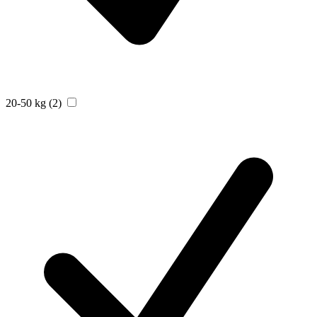
20-50 kg
(2)