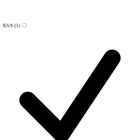
XS/S
(1)