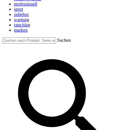
professionell
sport
zubehor
wartung
ratschlag
marken
Suchen