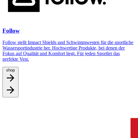
Follow
Follow stellt Impact Shields und Schwimmwesten für die sportliche
Wassersportindustrie her. Hochwertige Produkte, bei denen der
Fokus auf Qualität und Komfort liegt. Für jeden Sportler das
perfekte Vest.
shop