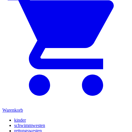
Warenkorb
kinder
schwimmwesten
rettungswesten