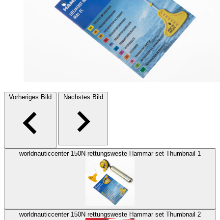
Vorheriges Bild
Nächstes Bild
worldnauticcenter 150N rettungsweste Hammar set Thumbnail 1
worldnauticcenter 150N rettungsweste Hammar set Thumbnail 2