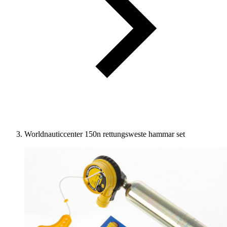
Worldnauticcenter 150n rettungsweste hammar set