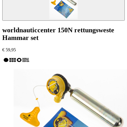
worldnauticcenter 150N rettungsweste
Hammar set
€
59,95