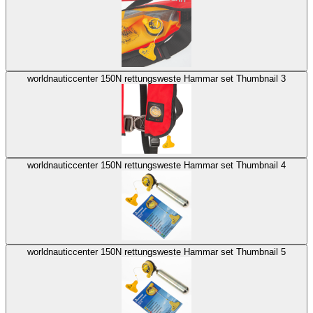
worldnauticcenter 150N rettungsweste Hammar set Thumbnail 3
worldnauticcenter 150N rettungsweste Hammar set Thumbnail 4
worldnauticcenter 150N rettungsweste Hammar set Thumbnail 5