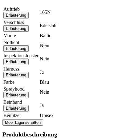
Auftrieb
165N
Erläuterung
Verschluss
Edelstahl
Erläuterung
Marke
Baltic
Notlicht
Nein
Erläuterung
Inspektionsfenster
Nein
Erläuterung
Harness
Ja
Erläuterung
Farbe
Blau
Sprayhood
Nein
Erläuterung
Beinband
Ja
Erläuterung
Benutzer
Unisex
Meer Eigenschaften
Produktbeschreibung