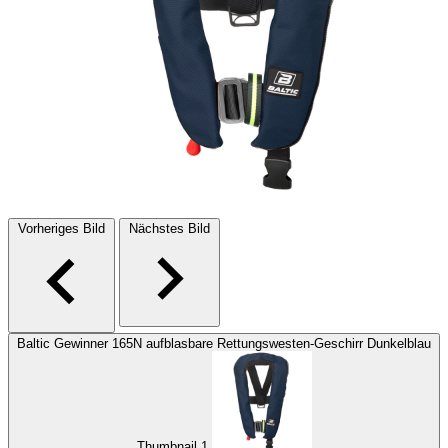
Vorheriges Bild
Nächstes Bild
Baltic Gewinner 165N aufblasbare Rettungswesten-Geschirr Dunkelblau
Thumbnail 1