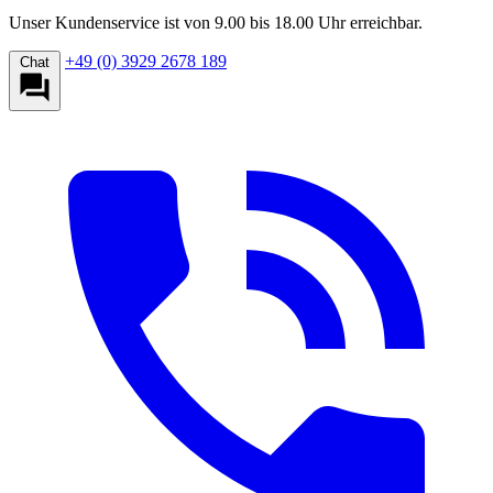
Unser Kundenservice ist von 9.00 bis 18.00 Uhr erreichbar.
+49 (0) 3929 2678 189
Chat