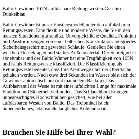
Baltic Gewinner 165N aufblasbare Rettungswesten-Geschirr
Dunkelblau.
Baltic Gewinner ist unser Einstiegsmodell unter den aufblasbaren
Rettungswesten. Eine flexible und moderne Weste, die Sie in den
meisten Situationen gut schützt. Unvergleichliche Qualität, Funktion
und Passform zeugen von einer baltischen Konstruktion. Integriertes
Sicherheitsgeschirr mit gewebter Schlaufe. Genießen Sie einen
weichen Fleecekragen und starkes Außenmaterial. Der Schrittgurt ist
abnehmbar und der Baltic Winner hat eine Tragfähigkeit von 165N
und ist als Rettungsweste klassifiziert. Die Klassifizierung als
Rettungsweste bedeutet, dass Ihre Atemwege über der Oberfläche
gehalten werden. Nach etwa drei Sekunden im Wasser bläst sich der
Gewinner automatisch auf (mit manuellem Backup). Das
Aufblasventil der Weste ist mit einer luftdichten Lunge für maximale
Funktion und Sicherheit verbunden. Das Schlauchboot ist gegen
unbeabsichtigtes Hochschrauben gesichert, wie bei allen
aufblasbaren Westen von Baltic. Das Treibmittel ist ein
unbedenkliches, lebensmitteltaugliches Kohlendioxid.
Brauchen Sie Hilfe bei Ihrer Wahl?