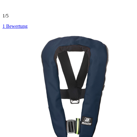
1/5
1
Bewertung