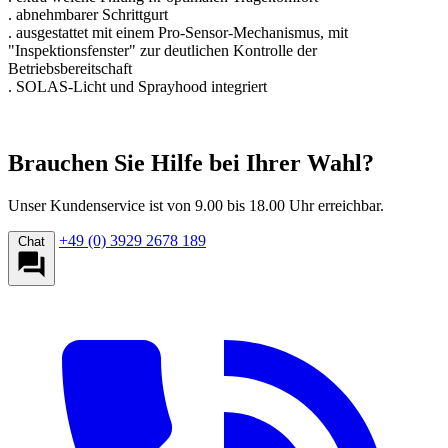
. abnehmbarer Schrittgurt
. ausgestattet mit einem Pro-Sensor-Mechanismus, mit
"Inspektionsfenster" zur deutlichen Kontrolle der
Betriebsbereitschaft
. SOLAS-Licht und Sprayhood integriert
Brauchen Sie Hilfe bei Ihrer Wahl?
Unser Kundenservice ist von 9.00 bis 18.00 Uhr erreichbar.
+49 (0) 3929 2678 189
Chat