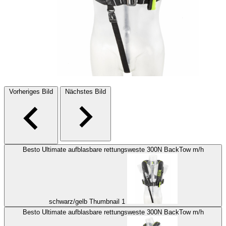
Vorheriges Bild
Nächstes Bild
Besto Ultimate aufblasbare rettungsweste 300N BackTow m/h
schwarz/gelb Thumbnail 1
Besto Ultimate aufblasbare rettungsweste 300N BackTow m/h