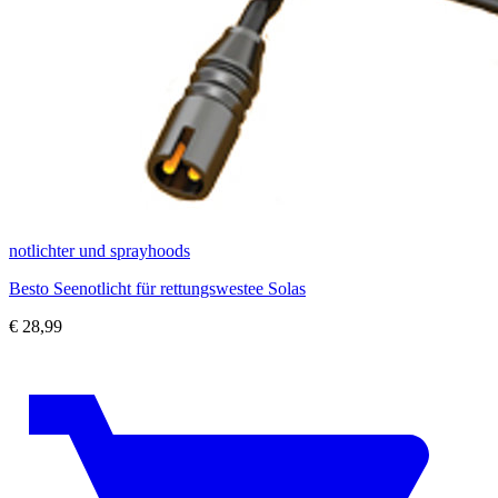
notlichter und sprayhoods
Besto Seenotlicht für rettungswestee Solas
€
28,99