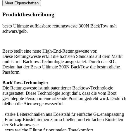
Meer Eigenschaften
Produktbeschreibung
besto Ultimate aufblasbare rettungsweste 300N BackTow m/h
schwarz/gelb.
Besto stellt eine neue High-End-Rettungsweste vor.
Diese Rettungsweste erf.llt die h.chsten Standards auf dem Markt
und ist mit Backtow-Technologie ausgestattet. Durch das 3D-
Design hat der Besto Ultimate 300N BackTow die bestm.gliche
Passform.
BackTow-Technologie:
Die Rettungsweste ist mit patentierter Backtow-Technologie
ausgestattet. Diese Technologie sorgt daf.r, dass die vom Boot
geschleppte Person in eine sitzende Position gedreht wird. Dadurch
bleiben die Atemwege wasserfrei.
. starke Leiterschnallen aus Edelstahl f.r einfache Gr..enanpassung
. Frontzug-Einstellriemen zum schnellen und einfachen Einstellen
der Schwimmweste.
. extra weiche F.llung f.r optimalen Tragekomfort