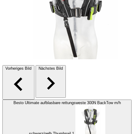
Vorheriges Bild
Nächstes Bild
Besto Ultimate aufblasbare rettungsweste 300N BackTow m/h
schwarz/gelb Thumbnail 1