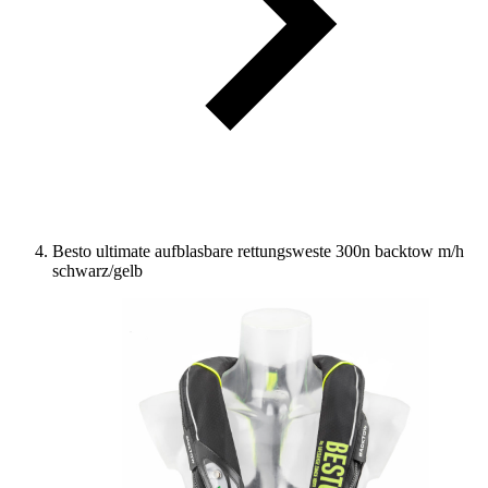
Besto ultimate aufblasbare rettungsweste 300n backtow m/h
schwarz/gelb