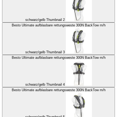
schwarz/gelb Thumbnail 2
Besto Ultimate aufblasbare rettungsweste 300N BackTow m/h
schwarz/gelb Thumbnail 3
Besto Ultimate aufblasbare rettungsweste 300N BackTow m/h
schwarz/gelb Thumbnail 4
Besto Ultimate aufblasbare rettungsweste 300N BackTow m/h
schwarz/gelb Thumbnail 5