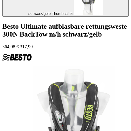
schwarz/gelb Thumbnail 5
Besto Ultimate aufblasbare rettungsweste
300N BackTow m/h schwarz/gelb
364,98
€
317,99