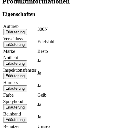
Produktinformationen
Eigenschaften
Auftrieb
300N
Erläuterung
Verschluss
Edelstahl
Erläuterung
Marke
Besto
Notlicht
Ja
Erläuterung
Inspektionsfenster
Ja
Erläuterung
Harness
Ja
Erläuterung
Farbe
Gelb
Sprayhood
Ja
Erläuterung
Beinband
Ja
Erläuterung
Benutzer
Unisex