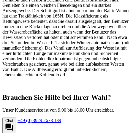
Genießen Sie einen weichen Fleecekragen und ein starkes
Außengewebe. Der Schrittgurt ist abnehmbar und der Baltic Winner
hat eine Tragfähigkeit von 165N. Die Klassifizierung als
Rettungsweste bedeutet, dass Sie darauf ausgelegt ist, den Benutzer
immer in eine Rückenlage zu drehen und die Atemwege weit über
der Wasseroberfläche zu halten, auch wenn der Benutzer das
Bewusstsein verloren hat oder nicht schwimmen kann.. Nach etwa
drei Sekunden im Wasser bläst sich der Winner automatisch auf (mit
manueller Sicherung). Das Ventil zur Aufblasung der Weste ist mit
einer luftdichten Lunge für maximale Funktion und Sicherheit
verbunden. Die Kohlendioxidpatrone ist gegen unbeabsichtigtes
Verschrauben gesichert, genau wie bei allen aufblasbaren Westen
von Baltic. Die Aufblasung erfolgt mit unbedenklichem,
lebensmittelechtem Kohlendioxid.
Brauchen Sie Hilfe bei Ihrer Wahl?
Unser Kundenservice ist von 9.00 bis 18.00 Uhr erreichbar.
+49 (0) 3929 2678 189
Chat