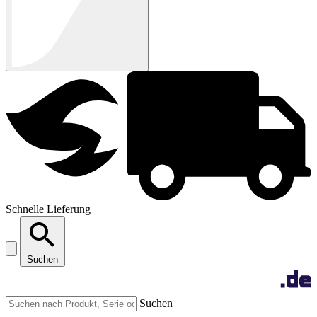
Schnelle Lieferung
Suchen
Suchen