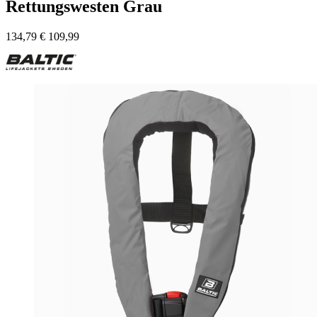
Rettungswesten Grau
134,79
€
109,99