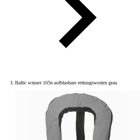
Baltic winner 165n aufblasbare rettungswesten grau