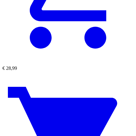
€
28,99