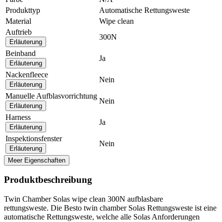
Produkttyp
Automatische Rettungsweste
Material
Wipe clean
Auftrieb
300N
Erläuterung
Beinband
Ja
Erläuterung
Nackenfleece
Nein
Erläuterung
Manuelle Aufblasvorrichtung
Nein
Erläuterung
Harness
Ja
Erläuterung
Inspektionsfenster
Nein
Erläuterung
Meer Eigenschaften
Produktbeschreibung
Twin Chamber Solas wipe clean 300N aufblasbare
rettungsweste. Die Besto twin chamber Solas Rettungsweste ist eine
automatische Rettungsweste, welche alle Solas Anforderungen