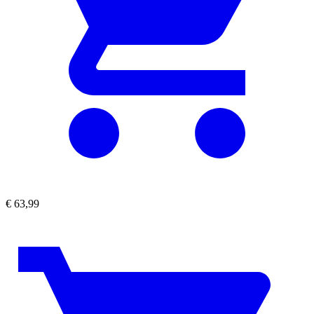
€
63,99