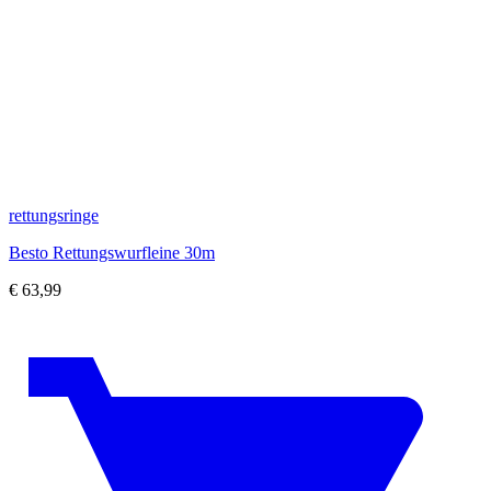
rettungsringe
Besto Rettungswurfleine 30m
€
63,99