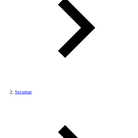
Secumar