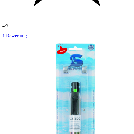
4/5
1
Bewertung