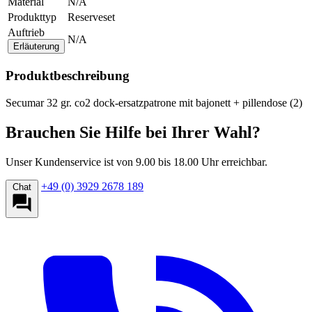
Material
N/A
Produkttyp
Reserveset
Auftrieb
N/A
Erläuterung
Produktbeschreibung
Secumar 32 gr. co2 dock-ersatzpatrone mit bajonett + pillendose (2)
Brauchen Sie Hilfe bei Ihrer Wahl?
Unser Kundenservice ist von 9.00 bis 18.00 Uhr erreichbar.
+49 (0) 3929 2678 189
Chat