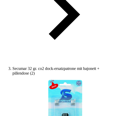
Secumar 32 gr. co2 dock-ersatzpatrone mit bajonett +
pillendose (2)