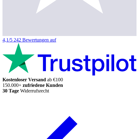
4,1/5
242 Bewertungen auf
Kostenloser Versand
ab €100
150.000+
zufriedene Kunden
30 Tage
Widerrufsrecht