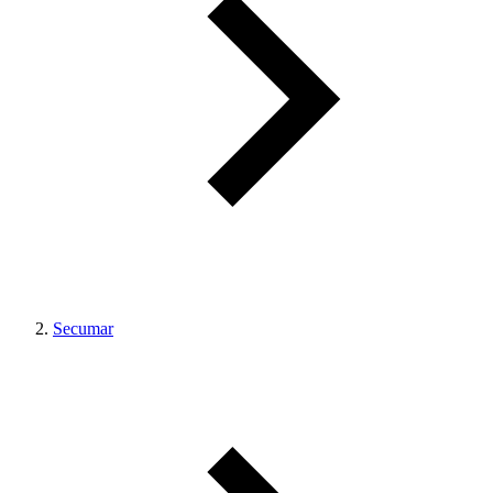
Secumar