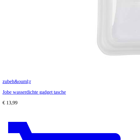
zubeh&ouml;r
Jobe wasserdichte gadget tasche
€
13,99