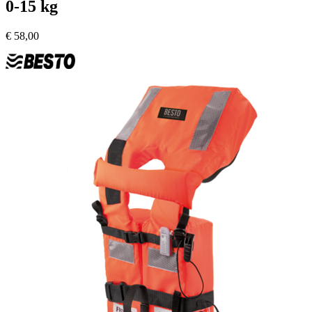
0-15 kg
€
58,00