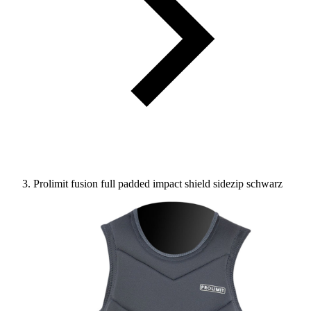
Prolimit fusion full padded impact shield sidezip schwarz