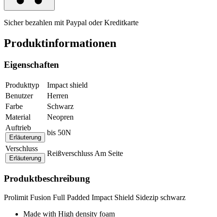
Sicher bezahlen mit Paypal oder Kreditkarte
Produktinformationen
Eigenschaften
Produkttyp
Impact shield
Benutzer
Herren
Farbe
Schwarz
Material
Neopren
Auftrieb
bis 50N
Erläuterung
Verschluss
Reißverschluss Am Seite
Erläuterung
Produktbeschreibung
Prolimit Fusion Full Padded Impact Shield Sidezip schwarz
Made with High density foam