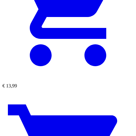
€
13,99