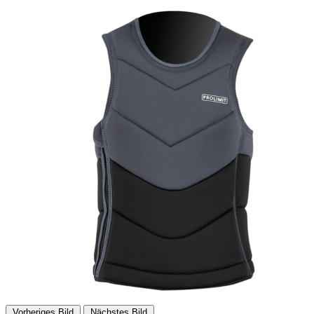
Vorheriges Bild
Nächstes Bild