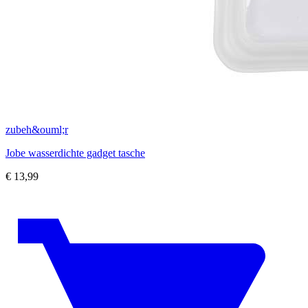
zubeh&ouml;r
Jobe wasserdichte gadget tasche
€
13,99