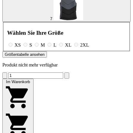
7
Wählen Sie Ihre Größe
XS
S
M
L
XL
2XL
Größentabelle ansehen
Produkt nicht mehr verfügbar
Im Warenkorb