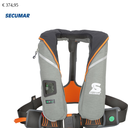
€
374,95