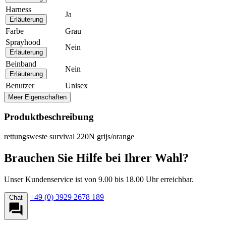
Harness
Ja
Erläuterung
Farbe
Grau
Sprayhood
Nein
Erläuterung
Beinband
Nein
Erläuterung
Benutzer
Unisex
Meer Eigenschaften
Produktbeschreibung
rettungsweste survival 220N grijs/orange
Brauchen Sie Hilfe bei Ihrer Wahl?
Unser Kundenservice ist von 9.00 bis 18.00 Uhr erreichbar.
+49 (0) 3929 2678 189
Chat