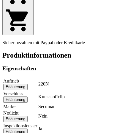
Sicher bezahlen mit Paypal oder Kreditkarte
Produktinformationen
Eigenschaften
Auftrieb
220N
Erläuterung
Verschluss
Kunststoffclip
Erläuterung
Marke
Secumar
Notlicht
Nein
Erläuterung
Inspektionsfenster
Ja
Erläuterung