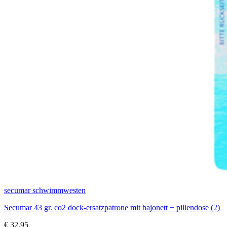
secumar schwimmwesten
Secumar 43 gr. co2 dock-ersatzpatrone mit bajonett + pillendose (2)
€
32,95