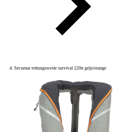
Secumar rettungsweste survival 220n grijs/orange