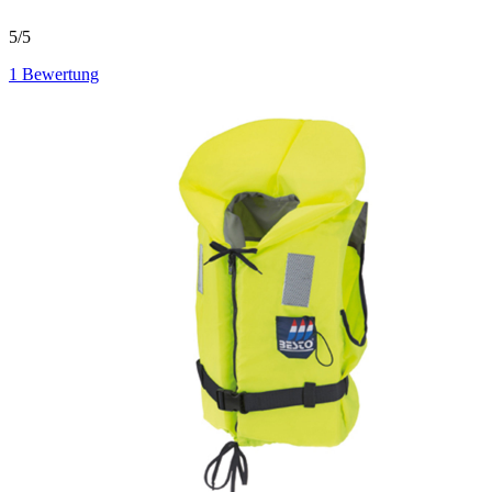
5/5
1
Bewertung