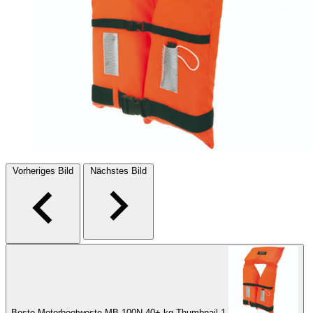
Vorheriges Bild
Nächstes Bild
Besto Motorbootweste MB 100N 40+ kg Thumbnail 1