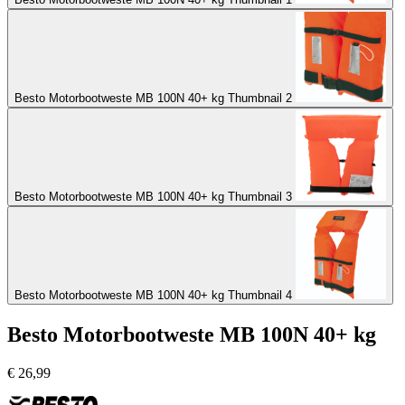
Besto Motorbootweste MB 100N 40+ kg Thumbnail 2
Besto Motorbootweste MB 100N 40+ kg Thumbnail 3
Besto Motorbootweste MB 100N 40+ kg Thumbnail 4
Besto Motorbootweste MB 100N 40+ kg
€
26,99