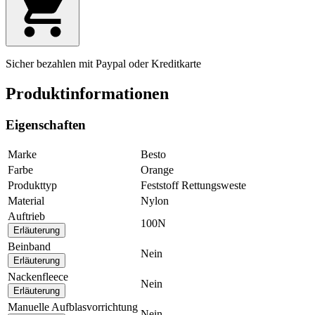
Sicher bezahlen mit Paypal oder Kreditkarte
Produktinformationen
Eigenschaften
Marke
Besto
Farbe
Orange
Produkttyp
Feststoff Rettungsweste
Material
Nylon
Auftrieb
100N
Erläuterung
Beinband
Nein
Erläuterung
Nackenfleece
Nein
Erläuterung
Manuelle Aufblasvorrichtung
Nein