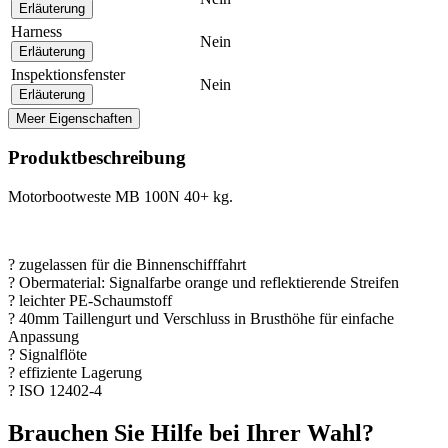
Erläuterung
Harness
Nein
Erläuterung
Inspektionsfenster
Nein
Erläuterung
Meer Eigenschaften
Produktbeschreibung
Motorbootweste MB 100N 40+ kg.
? zugelassen für die Binnenschifffahrt
? Obermaterial: Signalfarbe orange und reflektierende Streifen
? leichter PE-Schaumstoff
? 40mm Taillengurt und Verschluss in Brusthöhe für einfache
Anpassung
? Signalflöte
? effiziente Lagerung
? ISO 12402-4
Brauchen Sie Hilfe bei Ihrer Wahl?