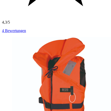
4,3/5
4
Bewertungen