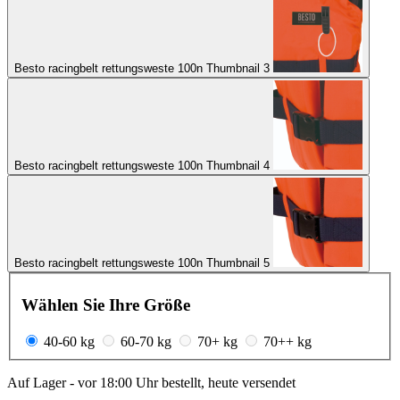
Besto racingbelt rettungsweste 100n Thumbnail 3
Besto racingbelt rettungsweste 100n Thumbnail 4
Besto racingbelt rettungsweste 100n Thumbnail 5
Wählen Sie Ihre Größe
40-60 kg
60-70 kg
70+ kg
70++ kg
Auf Lager - vor 18:00 Uhr bestellt, heute versendet