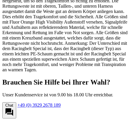
hergestellt, um so den Tragekomfort so richtig zu erhöhen. Die
Rettungsweste ist mit oberen, Taillen-, und unteren Harness
ausgestattet damit die Weste gut an deinem Körper anliegen kann.
Dies erhöht den Tragekomfort und die Sicherheit. Alle Größen sind
mit Fluor Orange High Visibility Außenstoff versehen, Signalpfeife
und Aufnähern aus reflektierendem Material, welche für schnelle
Erkennung und Rettung im Falle von Not sorgen. Alle Größen sind
mit einem Kreuzband ausgestattet, welches dafür sorgt, dass die
Rettungsweste nicht hochrutscht. Anmerkung: Der Unterschied mit
dem Racingbelt Special ist, dass der Racingbelt (dieser Typ) aus
einem leichten PE-Schaum gemacht ist und der Racingbelt Special
aus einem speziellen superweichen Airex Schaum gefertigt ist, für
noch mehr Tragekomfort, und weniger Probleme mit Transpiration
an warmen Tagen.
Brauchen Sie Hilfe bei Ihrer Wahl?
Unser Kundenservice ist von 9.00 bis 18.00 Uhr erreichbar.
+49 (0) 3929 2678 189
Chat