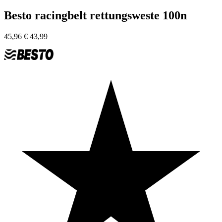
Besto racingbelt rettungsweste 100n
45,96
€
43,99