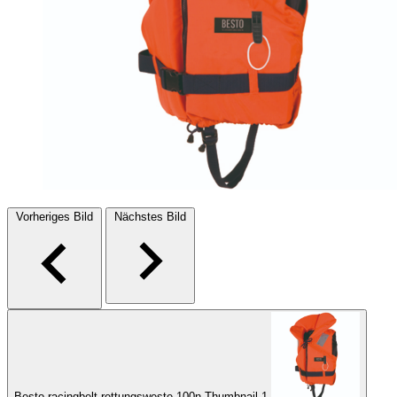
Vorheriges Bild
Nächstes Bild
Besto racingbelt rettungsweste 100n Thumbnail 1