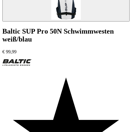
Baltic SUP Pro 50N Schwimmwesten
weiß/blau
€
99,99