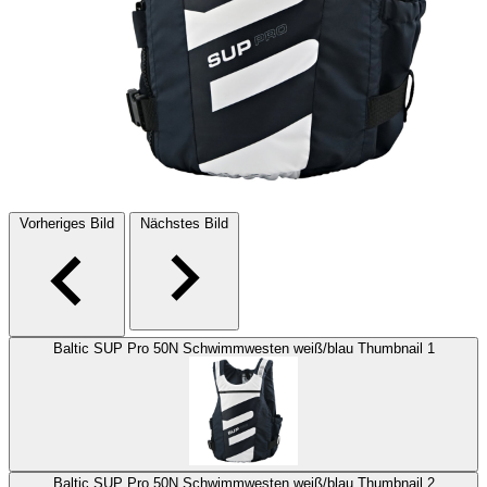
Vorheriges Bild
Nächstes Bild
Baltic SUP Pro 50N Schwimmwesten weiß/blau Thumbnail 1
Baltic SUP Pro 50N Schwimmwesten weiß/blau Thumbnail 2