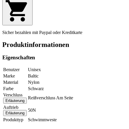
Sicher bezahlen mit Paypal oder Kreditkarte
Produktinformationen
Eigenschaften
Benutzer
Unisex
Marke
Baltic
Material
Nylon
Farbe
Schwarz
Verschluss
Reißverschluss Am Seite
Erläuterung
Auftrieb
50N
Erläuterung
Produkttyp
Schwimmweste