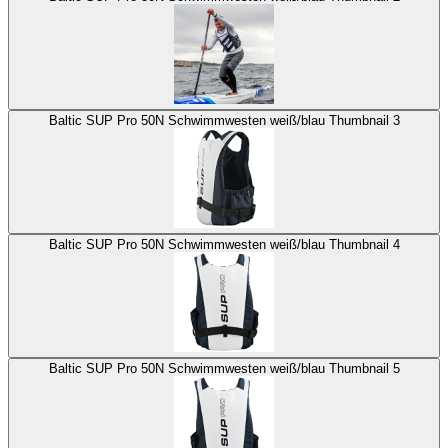
Baltic SUP Pro 50N Schwimmwesten weiß/blau Thumbnail 3
Baltic SUP Pro 50N Schwimmwesten weiß/blau Thumbnail 4
Baltic SUP Pro 50N Schwimmwesten weiß/blau Thumbnail 5